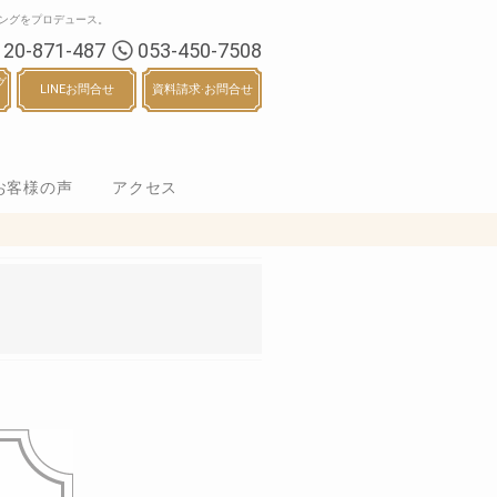
ングをプロデュース。
120-871-487
053-450-7508
グ
LINEお問合せ
資料請求·お問合せ
お客様の声
アクセス
オ撮影