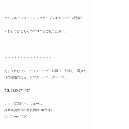
ボンフルールウェディングオープンキャンペーン開催中！
くわしくはこちらのブログをご覧ください。
＊＊＊＊＊＊＊＊＊＊＊＊＊＊＊
おしゃれなフォトウェディング、前撮り・別撮り、写真だ
けの結婚式ならボンフルールウェディング。
TEL:0120-871-487
シイキ写真館ボンフルール
静岡県浜松市中区板屋町104番地1
D’s Tower 103-1