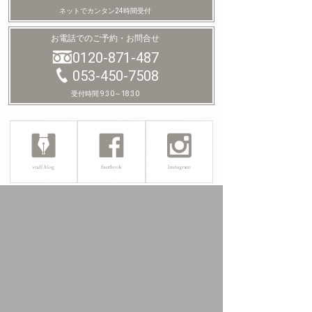
ネットでカンタン24時間受付
お電話でのご予約・お問合せ
0120-871-487
053-450-7508
受付時間 9:30～18:30
SHOP LIST
シイキ写真館
ボンフルール ウェディング
HAMAMATSU
営業時間 / 9:30～18:30
定休日 / 月・火曜日
0120-871-487
/
053-450-7508