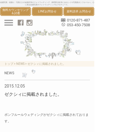
結婚写真・前撮り・写真だけの結婚式等のフォトウェディング。静岡県 浜松市にあるシイキ写真館ボンフルールへ。心
に残る結婚写真やフォトウェディングをプロデュース。
無料カウンセリング
LINEお問合せ
資料請求·お問合せ
＆試着
0120-871-487
053-450-7508
トップ
>
NEWS
>
ゼクシィに掲載されました。
NEWS
2015.12.05
ゼクシィに掲載されました。
ボンフルールウェディングがゼクシィに掲載されておりま
す。