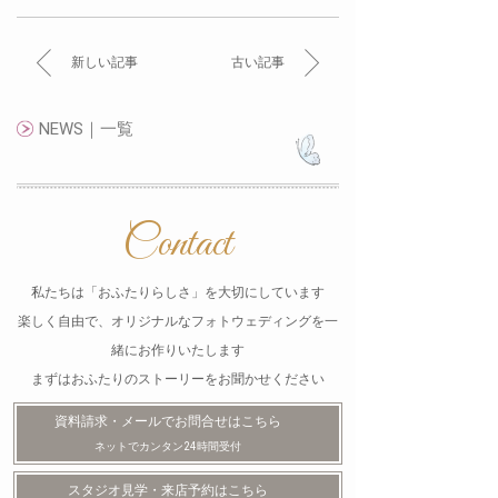
新しい記事
古い記事
NEWS｜一覧
Contact
私たちは「おふたりらしさ」を大切にしています
楽しく自由で、オリジナルなフォトウェディングを一
緒にお作りいたします
まずはおふたりのストーリーをお聞かせください
資料請求・メールで
お問合せはこちら
ネットでカンタン24時間受付
スタジオ見学・
来店予約はこちら